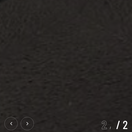
2
/
2